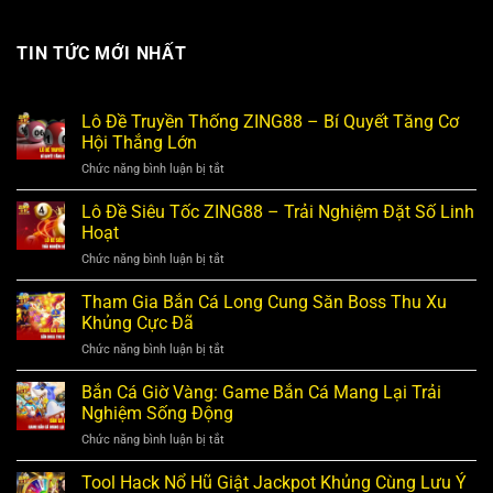
TIN TỨC MỚI NHẤT
Lô Đề Truyền Thống ZING88 – Bí Quyết Tăng Cơ
Hội Thắng Lớn
Chức năng bình luận bị tắt
ở
Lô
Đề
Lô Đề Siêu Tốc ZING88 – Trải Nghiệm Đặt Số Linh
Truyền
Hoạt
Thống
Chức năng bình luận bị tắt
ở
ZING88
Lô
–
Đề
Tham Gia Bắn Cá Long Cung Săn Boss Thu Xu
Bí
Siêu
Quyết
Khủng Cực Đã
Tốc
Tăng
Chức năng bình luận bị tắt
ở
ZING88
Cơ
Tham
–
Hội
Gia
Bắn Cá Giờ Vàng: Game Bắn Cá Mang Lại Trải
Trải
Thắng
Bắn
Nghiệm
Nghiệm Sống Động
Lớn
Cá
Đặt
Chức năng bình luận bị tắt
ở
Long
Số
Bắn
Cung
Linh
Cá
Tool Hack Nổ Hũ Giật Jackpot Khủng Cùng Lưu Ý
Săn
Hoạt