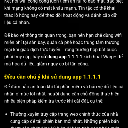
Kết nối wifi công cộng luôn tiềm ẩn rủi ro bảo mật, đặc biệt
khi mạng không có mật khẩu mạnh. Tin tặc có thể khai
thác lỗ hổng này để theo dõi hoạt động và đánh cắp dữ
liệu cá nhân.
Để bảo vệ thông tin quan trọng, bạn nên hạn chế dùng wifi
miễn phí tại sân bay, quán cà phê hoặc trung tâm thương
mại khi giao dịch trực tuyến. Trong trường hợp bắt buộc
phải truy cập, hãy
sử dụng app 1.1.1.1
kích hoạt Warp+ để
mã hóa dữ liệu, giảm nguy cơ bị tấn công.
Điều cần chú ý khi sử dụng app 1.1.1.1
Để đảm bảo an toàn khi tải phần mềm và bảo vệ dữ liệu cá
nhân ở mức tốt nhất, người dùng cần chủ động thực hiện
nhiều biện pháp kiểm tra trước khi cài đặt, cụ thể:
Thường xuyên truy cập trang web chính thức của nhà
cung cấp để tải phiên bản mới nhất. Những phiên bản