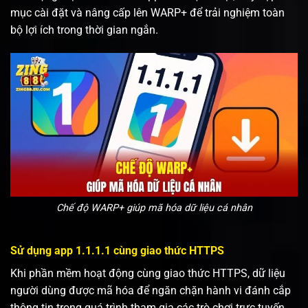
mục cài đặt và nâng cấp lên WARP+ để trải nghiệm toàn
bộ lợi ích trong thời gian ngắn.
Chế độ WARP+ giúp mã hóa dữ liệu cá nhân
Sử dụng app 1.1.1.1 cùng giao thức HTTPS
Khi phần mềm hoạt động cùng giao thức HTTPS, dữ liệu
người dùng được mã hóa để ngăn chặn hành vi đánh cắp
thông tin trong quá trình tham gia các trò chơi trực tuyến.