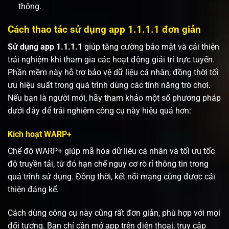
thông.
Cách thao tác sử dụng app 1.1.1.1 đơn giản
Sử dụng app 1.1.1.1
giúp tăng cường bảo mật và cải thiện
trải nghiệm khi tham gia các hoạt động giải trí trực tuyến.
Phần mềm này hỗ trợ bảo vệ dữ liệu cá nhân, đồng thời tối
ưu hiệu suất trong quá trình dùng các tính năng trò chơi.
Nếu bạn là người mới, hãy tham khảo một số phương pháp
dưới đây để trải nghiệm công cụ này hiệu quả hơn:
Kích hoạt WARP+
Chế độ WARP+ giúp mã hóa dữ liệu cá nhân và tối ưu tốc
độ truyền tải, từ đó hạn chế nguy cơ rò rỉ thông tin trong
quá trình sử dụng. Đồng thời, kết nối mạng cũng được cải
thiện đáng kể.
Cách dùng công cụ này cũng rất đơn giản, phù hợp với mọi
đối tượng. Bạn chỉ cần mở app trên điện thoại, truy cập