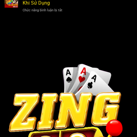
Giờ
Boss
Khi Sử Dụng
Vàng:
Thu
Chức năng bình luận bị tắt
ở
Game
Xu
Tool
Bắn
Khủng
Hack
Cá
Cực
Nổ
Mang
Đã
Hũ
Lại
Giật
Trải
Jackpot
Nghiệm
Khủng
Sống
Cùng
Động
Lưu
Ý
Khi
Sử
Dụng