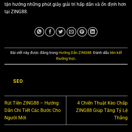
tận hưởng những phút giây giải trí hấp dẫn và ổn định hơn
tại
ZING88
.
Bài viết này được đăng trong
Hướng Dẫn ZING88
. Đánh dấu
liên kết
thường trực
.
SEO
Rút Tiền ZING88 – Hướng
4 Chiến Thuật Kèo Chấp
Dẫn Chi Tiết Các Bước Cho
ZING88 Giúp Tăng Tỷ Lệ
Người Mới
Thắng