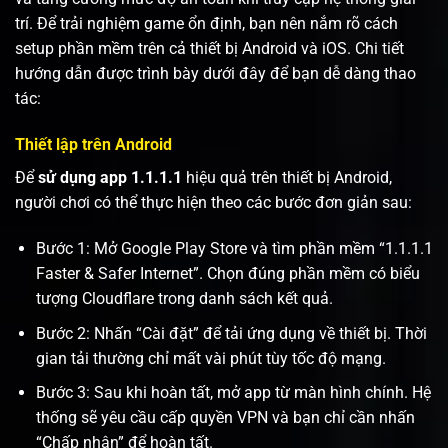
trí. Để trải nghiệm game ổn định, bạn nên nắm rõ cách
setup phần mềm trên cả thiết bị Android và iOS. Chi tiết
hướng dẫn được trình bày dưới đây để bạn dễ dàng thao
tác:
Thiết lập trên Android
Để
sử dụng app 1.1.1.1
hiệu quả trên thiết bị Android,
người chơi có thể thực hiện theo các bước đơn giản sau:
Bước 1: Mở Google Play Store và tìm phần mềm “1.1.1.1
Faster & Safer Internet”. Chọn đúng phần mềm có biểu
tượng Cloudflare trong danh sách kết quả.
Bước 2: Nhấn “Cài đặt” để tải ứng dụng về thiết bị. Thời
gian tải thường chỉ mất vài phút tùy tốc độ mạng.
Bước 3: Sau khi hoàn tất, mở app từ màn hình chính. Hệ
thống sẽ yêu cầu cấp quyền VPN và bạn chỉ cần nhấn
“Chấp nhận” để hoàn tất.